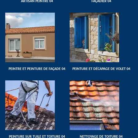
ARTISAN PEINTRE 04
FAÇADIER 04
PEINTRE ET PEINTURE DE FAÇADE 04
PEINTURE ET DÉCAPAGE DE VOLET 04
PEINTURE SUR TUILE ET TOITURE 04
NETTOYAGE DE TOITURE 04