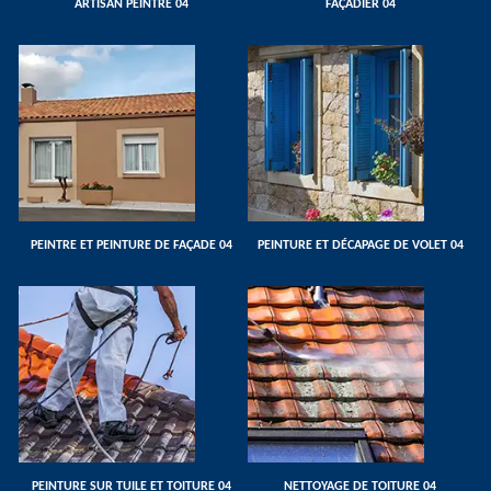
ARTISAN PEINTRE 04
FAÇADIER 04
PEINTRE ET PEINTURE DE FAÇADE 04
PEINTURE ET DÉCAPAGE DE VOLET 04
PEINTURE SUR TUILE ET TOITURE 04
NETTOYAGE DE TOITURE 04