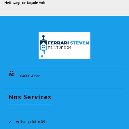
Nettoyage de façade Volx
04000 Ainac
Nos Services
Artisan peintre 04