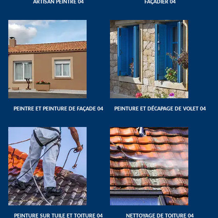
ARTISAN PEINTRE 04
FAÇADIER 04
PEINTRE ET PEINTURE DE FAÇADE 04
PEINTURE ET DÉCAPAGE DE VOLET 04
PEINTURE SUR TUILE ET TOITURE 04
NETTOYAGE DE TOITURE 04