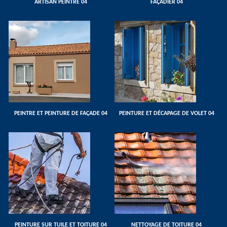
ARTISAN PEINTRE 04
FAÇADIER 04
PEINTRE ET PEINTURE DE FAÇADE 04
PEINTURE ET DÉCAPAGE DE VOLET 04
PEINTURE SUR TUILE ET TOITURE 04
NETTOYAGE DE TOITURE 04