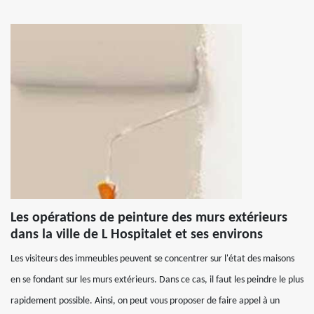
Les opérations de peinture des murs extérieurs
dans la ville de L Hospitalet et ses environs
Les visiteurs des immeubles peuvent se concentrer sur l'état des maisons
en se fondant sur les murs extérieurs. Dans ce cas, il faut les peindre le plus
rapidement possible. Ainsi, on peut vous proposer de faire appel à un