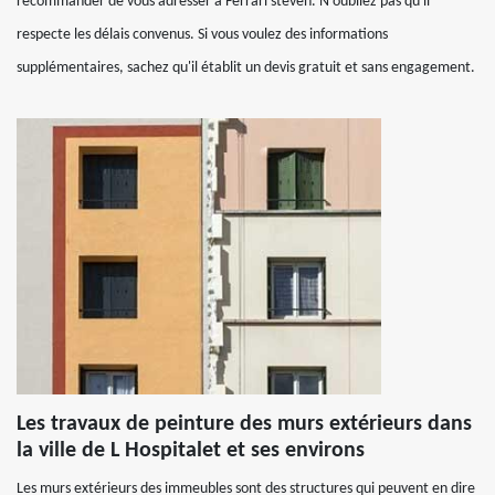
recommander de vous adresser à Ferrari steven. N'oubliez pas qu'il
respecte les délais convenus. Si vous voulez des informations
supplémentaires, sachez qu'il établit un devis gratuit et sans engagement.
Les travaux de peinture des murs extérieurs dans
la ville de L Hospitalet et ses environs
Les murs extérieurs des immeubles sont des structures qui peuvent en dire