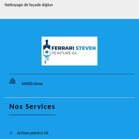
Nettoyage de façade Aiglun
04000 Ainac
Nos Services
Artisan peintre 04