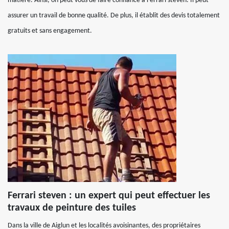
matière. Ainsi, on peut vous de faire confiance à Ferrari steven. Il peut
assurer un travail de bonne qualité. De plus, il établit des devis totalement
gratuits et sans engagement.
Ferrari steven : un expert qui peut effectuer les
travaux de peinture des tuiles
Dans la ville de Aiglun et les localités avoisinantes, des propriétaires