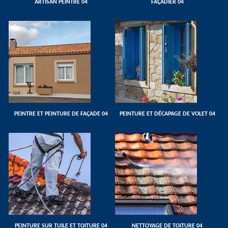
ARTISAN PEINTRE 04
FAÇADIER 04
PEINTRE ET PEINTURE DE FAÇADE 04
PEINTURE ET DÉCAPAGE DE VOLET 04
PEINTURE SUR TUILE ET TOITURE 04
NETTOYAGE DE TOITURE 04