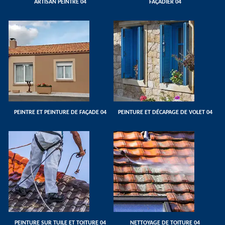
ARTISAN PEINTRE 04
FAÇADIER 04
PEINTRE ET PEINTURE DE FAÇADE 04
PEINTURE ET DÉCAPAGE DE VOLET 04
PEINTURE SUR TUILE ET TOITURE 04
NETTOYAGE DE TOITURE 04