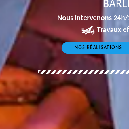
BARL
Nous intervenons 24h/2
Travaux ef
NOS RÉALISATIONS