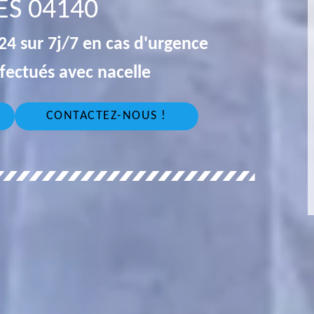
ES 04140
4 sur 7j/7 en cas d'urgence
fectués avec nacelle
CONTACTEZ-NOUS !