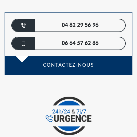
04 82 29 56 96
06 64 57 62 86
CONTACTEZ-NOUS