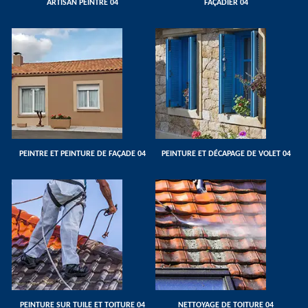
ARTISAN PEINTRE 04
FAÇADIER 04
PEINTRE ET PEINTURE DE FAÇADE 04
PEINTURE ET DÉCAPAGE DE VOLET 04
PEINTURE SUR TUILE ET TOITURE 04
NETTOYAGE DE TOITURE 04