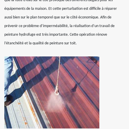
que la fuite d’eau sur le toit provoque des différents dégâts pour les
équipements de la maison. Et cette perturbation est difficile à réparer
aussi bien sur le plan temporel que sur le côté économique. Afin de
prévenir ce problème d’imperméabilité, la réalisation d’un travail de
peinture hydrofuge est très importante. Cette opération rénove
l’étanchéité et la qualité de peinture sur toit.