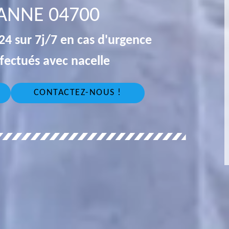
LANNE 04700
4 sur 7j/7 en cas d'urgence
fectués avec nacelle
CONTACTEZ-NOUS !