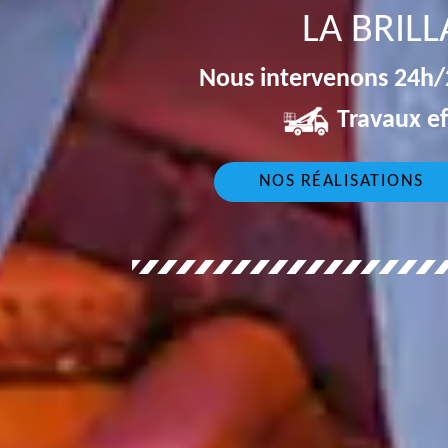
LA BRIL
Nous intervenons 24h/2
Travaux ef
NOS RÉALISATIONS