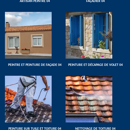
ARTISAN PEINTRE 04
FAÇADIER 04
PEINTRE ET PEINTURE DE FAÇADE 04
PEINTURE ET DÉCAPAGE DE VOLET 04
PEINTURE SUR TUILE ET TOITURE 04
NETTOYAGE DE TOITURE 04