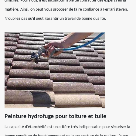
difficiles. Pour nous, il est incontournable de contacter des experts en la
matière. Ainsi, on peut vous proposer de faire confiance à Ferrari steven.
N'oubliez pas qu'il peut garantir un travail de bonne qualité.
Peinture hydrofuge pour toiture et tuile
La capacité d’étanchéité est un critère très indispensable pour sécuriser la