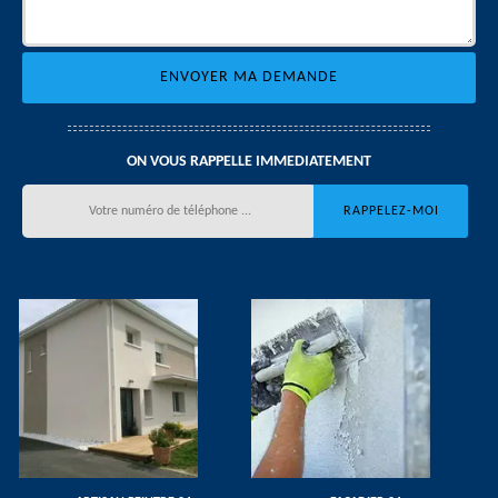
ON VOUS RAPPELLE IMMEDIATEMENT