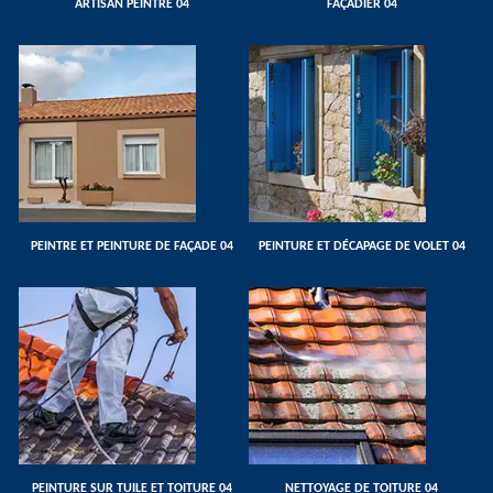
ARTISAN PEINTRE 04
FAÇADIER 04
PEINTRE ET PEINTURE DE FAÇADE 04
PEINTURE ET DÉCAPAGE DE VOLET 04
PEINTURE SUR TUILE ET TOITURE 04
NETTOYAGE DE TOITURE 04