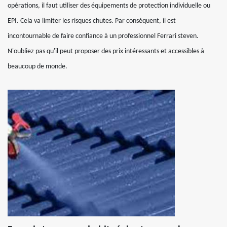
opérations, il faut utiliser des équipements de protection individuelle ou
EPI. Cela va limiter les risques chutes. Par conséquent, il est
incontournable de faire confiance à un professionnel Ferrari steven.
N'oubliez pas qu'il peut proposer des prix intéressants et accessibles à
beaucoup de monde.