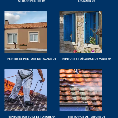
ARTISAN PEINTRE 04
FAÇADIER 04
PEINTRE ET PEINTURE DE FAÇADE 04
PEINTURE ET DÉCAPAGE DE VOLET 04
PEINTURE SUR TUILE ET TOITURE 04
NETTOYAGE DE TOITURE 04