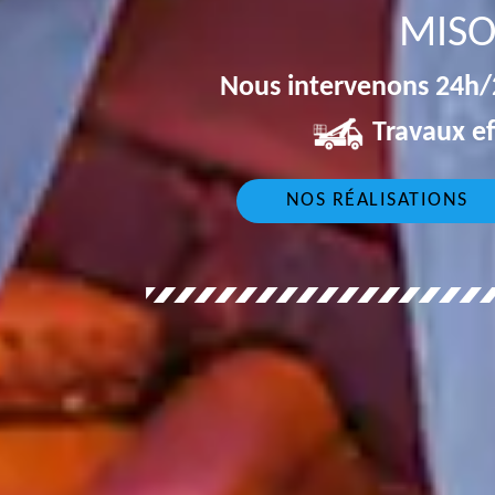
MISO
Nous intervenons 24h/2
Travaux ef
NOS RÉALISATIONS