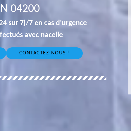
N 04200
4 sur 7j/7 en cas d'urgence
fectués avec nacelle
CONTACTEZ-NOUS !