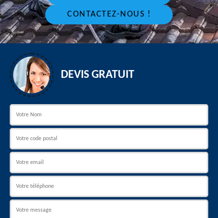
CONTACTEZ-NOUS !
DEVIS GRATUIT