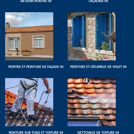
ARTISAN PEINTRE 04
FAÇADIER 04
PEINTRE ET PEINTURE DE FAÇADE 04
PEINTURE ET DÉCAPAGE DE VOLET 04
PEINTURE SUR TUILE ET TOITURE 04
NETTOYAGE DE TOITURE 04