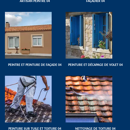
ARTISAN PEINTRE 04
FAÇADIER 04
PEINTRE ET PEINTURE DE FAÇADE 04
PEINTURE ET DÉCAPAGE DE VOLET 04
PEINTURE SUR TUILE ET TOITURE 04
NETTOYAGE DE TOITURE 04