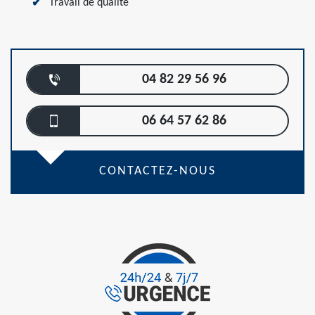
Travail de qualité
04 82 29 56 96
06 64 57 62 86
CONTACTEZ-NOUS