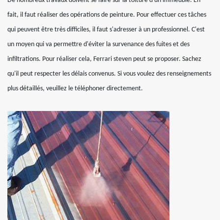
De nombreux travaux doivent se faire sur la toiture d'un immeuble. En
fait, il faut réaliser des opérations de peinture. Pour effectuer ces tâches
qui peuvent être très difficiles, il faut s'adresser à un professionnel. C'est
un moyen qui va permettre d'éviter la survenance des fuites et des
infiltrations. Pour réaliser cela, Ferrari steven peut se proposer. Sachez
qu'il peut respecter les délais convenus. Si vous voulez des renseignements
plus détaillés, veuillez le téléphoner directement.