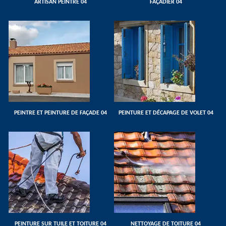
ARTISAN PEINTRE 04
FAÇADIER 04
PEINTRE ET PEINTURE DE FAÇADE 04
PEINTURE ET DÉCAPAGE DE VOLET 04
PEINTURE SUR TUILE ET TOITURE 04
NETTOYAGE DE TOITURE 04