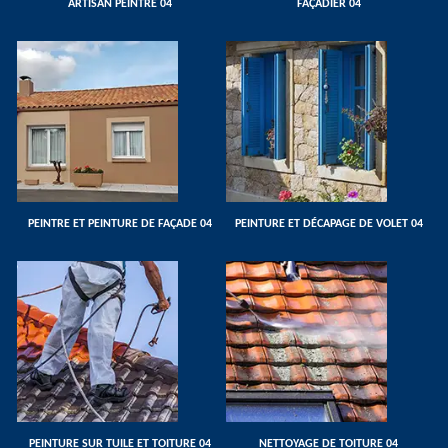
ARTISAN PEINTRE 04
FAÇADIER 04
PEINTRE ET PEINTURE DE FAÇADE 04
PEINTURE ET DÉCAPAGE DE VOLET 04
PEINTURE SUR TUILE ET TOITURE 04
NETTOYAGE DE TOITURE 04