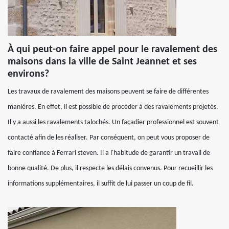
À qui peut-on faire appel pour le ravalement des
maisons dans la ville de Saint Jeannet et ses
environs?
Les travaux de ravalement des maisons peuvent se faire de différentes
manières. En effet, il est possible de procéder à des ravalements projetés.
Il y a aussi les ravalements talochés. Un façadier professionnel est souvent
contacté afin de les réaliser. Par conséquent, on peut vous proposer de
faire confiance à Ferrari steven. Il a l'habitude de garantir un travail de
bonne qualité. De plus, il respecte les délais convenus. Pour recueillir les
informations supplémentaires, il suffit de lui passer un coup de fil.