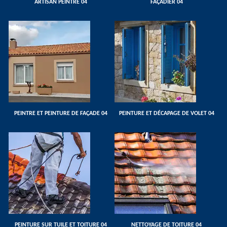
ARTISAN PEINTRE 04
FAÇADIER 04
PEINTRE ET PEINTURE DE FAÇADE 04
PEINTURE ET DÉCAPAGE DE VOLET 04
PEINTURE SUR TUILE ET TOITURE 04
NETTOYAGE DE TOITURE 04