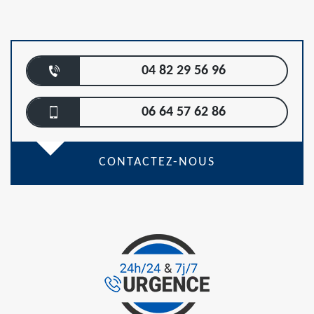
04 82 29 56 96
06 64 57 62 86
CONTACTEZ-NOUS