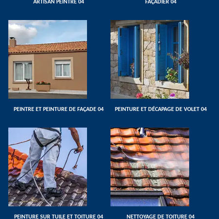
ARTISAN PEINTRE 04
FAÇADIER 04
PEINTRE ET PEINTURE DE FAÇADE 04
PEINTURE ET DÉCAPAGE DE VOLET 04
PEINTURE SUR TUILE ET TOITURE 04
NETTOYAGE DE TOITURE 04