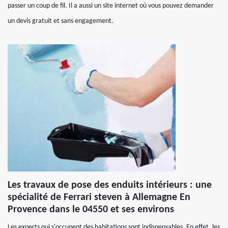
passer un coup de fil. Il a aussi un site internet où vous pouvez demander
un devis gratuit et sans engagement.
Les travaux de pose des enduits intérieurs : une
spécialité de Ferrari steven à Allemagne En
Provence dans le 04550 et ses environs
Les experts qui s'occupent des habitations sont indispensables. En effet, les