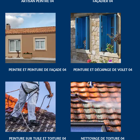
ARTISAN PEINTRE 04
FAÇADIER 04
PEINTRE ET PEINTURE DE FAÇADE 04
PEINTURE ET DÉCAPAGE DE VOLET 04
PEINTURE SUR TUILE ET TOITURE 04
NETTOYAGE DE TOITURE 04