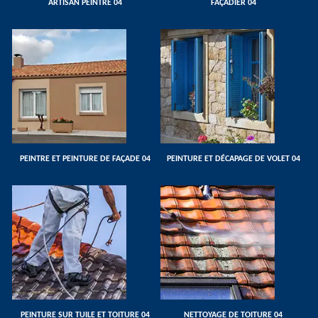
ARTISAN PEINTRE 04
FAÇADIER 04
PEINTRE ET PEINTURE DE FAÇADE 04
PEINTURE ET DÉCAPAGE DE VOLET 04
PEINTURE SUR TUILE ET TOITURE 04
NETTOYAGE DE TOITURE 04