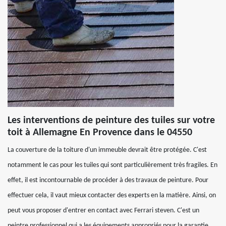
Les interventions de peinture des tuiles sur votre
toit à Allemagne En Provence dans le 04550
La couverture de la toiture d'un immeuble devrait être protégée. C'est
notamment le cas pour les tuiles qui sont particulièrement très fragiles. En
effet, il est incontournable de procéder à des travaux de peinture. Pour
effectuer cela, il vaut mieux contacter des experts en la matière. Ainsi, on
peut vous proposer d'entrer en contact avec Ferrari steven. C'est un
peintre professionnel qui a les équipements appropriés pour la garantie