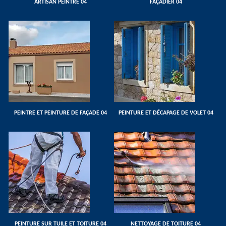
ARTISAN PEINTRE 04
FAÇADIER 04
PEINTRE ET PEINTURE DE FAÇADE 04
PEINTURE ET DÉCAPAGE DE VOLET 04
PEINTURE SUR TUILE ET TOITURE 04
NETTOYAGE DE TOITURE 04