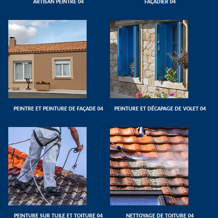
ARTISAN PEINTRE 04
FAÇADIER 04
PEINTRE ET PEINTURE DE FAÇADE 04
PEINTURE ET DÉCAPAGE DE VOLET 04
PEINTURE SUR TUILE ET TOITURE 04
NETTOYAGE DE TOITURE 04