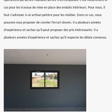
opérations qui seront réalisées seront très complexes. C'est notamment le
cas pour les travaux de mise en place des enduits intérieurs. Pour nous, il
faut s'adresser à un artisan peintre pour les réaliser. Dans ce cas, nous
pouvons vous proposer de convier Ferrari steven. Il a plusieurs années
d'expérience et sachez qu'il peut proposer des prix intéressants. Il a
plusieurs années d'expérience et sachez qu'il respecte les délais convenus.