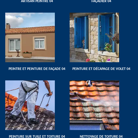
ARTISAN PEINTRE 04
FAÇADIER 04
PEINTRE ET PEINTURE DE FAÇADE 04
PEINTURE ET DÉCAPAGE DE VOLET 04
PEINTURE SUR TUILE ET TOITURE 04
NETTOYAGE DE TOITURE 04