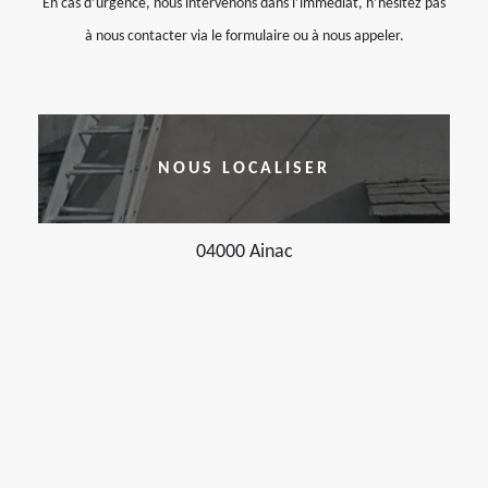
En cas d’urgence, nous intervenons dans l’immédiat, n’hésitez pas
à nous contacter via le formulaire ou à nous appeler.
NOUS LOCALISER
04000 Ainac