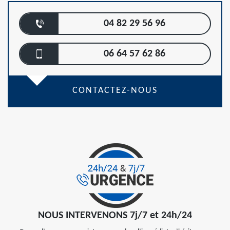
04 82 29 56 96
06 64 57 62 86
CONTACTEZ-NOUS
NOUS INTERVENONS 7j/7 et 24h/24