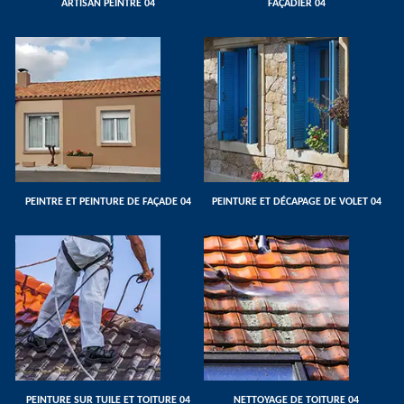
ARTISAN PEINTRE 04
FAÇADIER 04
PEINTRE ET PEINTURE DE FAÇADE 04
PEINTURE ET DÉCAPAGE DE VOLET 04
PEINTURE SUR TUILE ET TOITURE 04
NETTOYAGE DE TOITURE 04