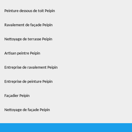
Peinture dessous de toit Peipin
Ravalement de façade Peipin
Nettoyage de terrasse Peipin
Artisan peintre Peipin
Entreprise de ravalement Peipin
Entreprise de peinture Peipin
Façadier Peipin
Nettoyage de façade Peipin