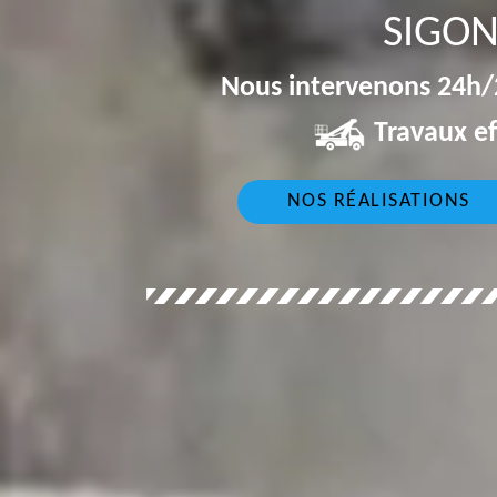
SIGON
Nous intervenons 24h/2
Travaux ef
NOS RÉALISATIONS