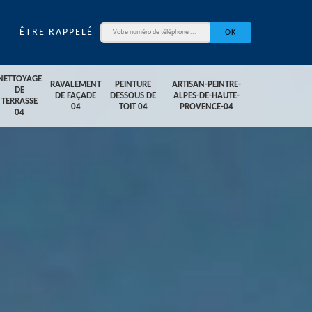
ÊTRE RAPPELÉ
NETTOYAGE
RAVALEMENT
PEINTURE
ARTISAN-PEINTRE-
DE
DE FAÇADE
DESSOUS DE
ALPES-DE-HAUTE-
TERRASSE
04
TOIT 04
PROVENCE-04
04