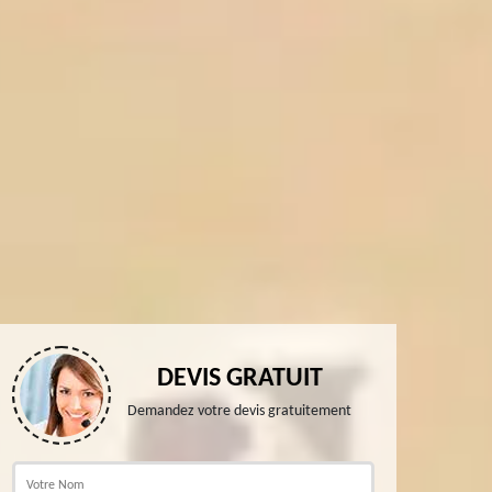
DEVIS GRATUIT
Demandez votre devis gratuitement