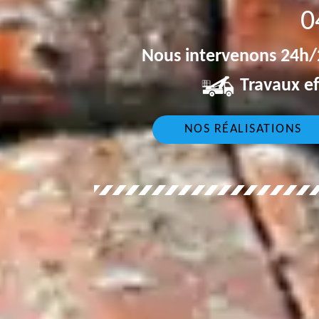
0
Nous intervenons 24h/2
Travaux ef
NOS RÉALISATIONS