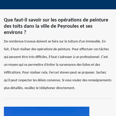
Que faut-il savoir sur les opérations de peinture
des toits dans la ville de Peyroules et ses
environs ?
De nombreux travaux doivent se faire sur la toiture d'un immeuble. En
fait, il faut réaliser des opérations de peinture. Pour effectuer ces tâches
qui peuvent être très difficiles, il faut s'adresser à un professionnel. C'est
un moyen qui va permettre d'éviter la survenance des fuites et des
infiltrations. Pour réaliser cela, Ferrari steven peut se proposer. Sachez
qu'il peut respecter les délais convenus. Si vous voulez des renseignements
plus détaillés, veuillez le téléphoner directement.