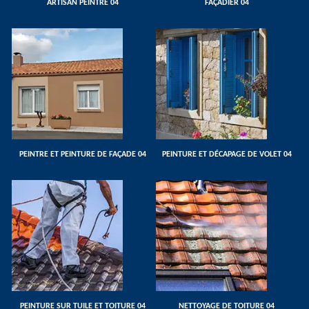
ARTISAN PEINTRE 04
FAÇADIER 04
PEINTRE ET PEINTURE DE FAÇADE 04
PEINTURE ET DÉCAPAGE DE VOLET 04
PEINTURE SUR TUILE ET TOITURE 04
NETTOYAGE DE TOITURE 04