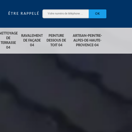
ÊTRE RAPPELÉ
NETTOYAGE
RAVALEMENT
PEINTURE
ARTISAN-PEINTRE-
DE
DE FAÇADE
DESSOUS DE
ALPES-DE-HAUTE-
TERRASSE
04
TOIT 04
PROVENCE-04
04