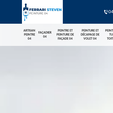
04
ARTISAN
PEINTRE ET
PEINTURE ET
PEIN
FAÇADIER
PEINTRE
PEINTURE DE
DÉCAPAGE DE
TU
04
04
FAÇADE 04
VOLET 04
TOI