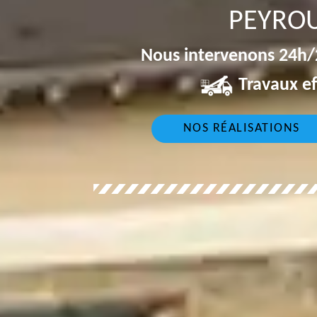
PEYROU
Nous intervenons 24h/2
Travaux ef
NOS RÉALISATIONS