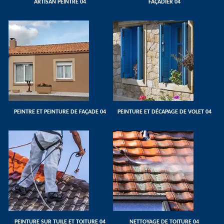
ARTISAN PEINTRE 04
FAÇADIER 04
PEINTRE ET PEINTURE DE FAÇADE 04
PEINTURE ET DÉCAPAGE DE VOLET 04
PEINTURE SUR TUILE ET TOITURE 04
NETTOYAGE DE TOITURE 04