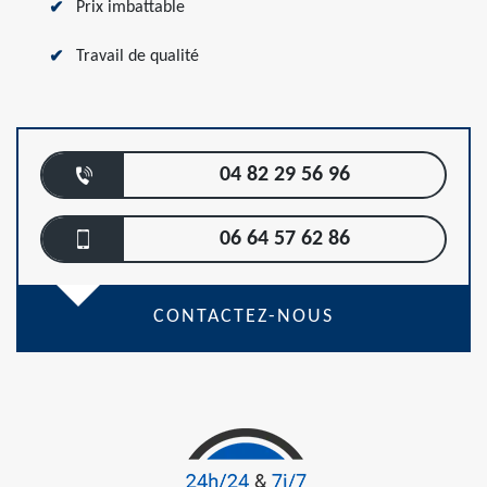
Prix imbattable
Travail de qualité
04 82 29 56 96
06 64 57 62 86
CONTACTEZ-NOUS