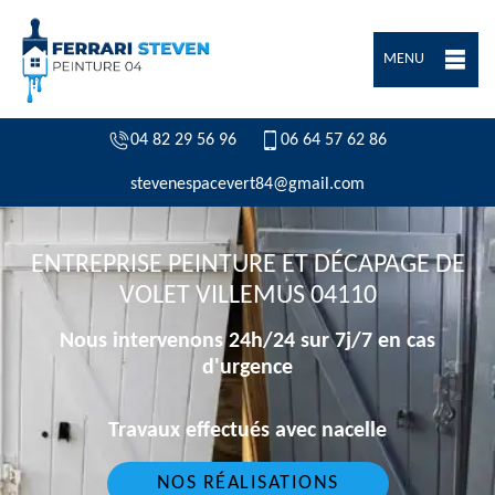
MENU
04 82 29 56 96
06 64 57 62 86
stevenespacevert84@gmail.com
ENTREPRISE PEINTURE ET DÉCAPAGE DE
VOLET VILLEMUS 04110
Nous intervenons 24h/24 sur 7j/7 en cas
d'urgence
Travaux effectués avec nacelle
NOS RÉALISATIONS