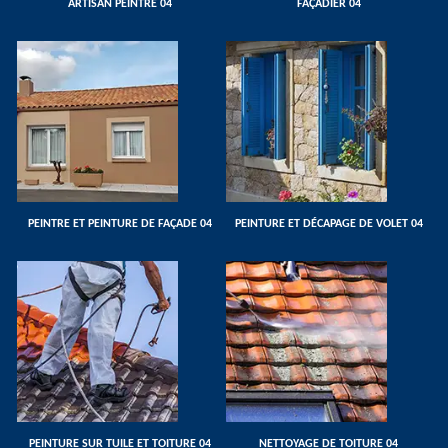
ARTISAN PEINTRE 04
FAÇADIER 04
PEINTRE ET PEINTURE DE FAÇADE 04
PEINTURE ET DÉCAPAGE DE VOLET 04
PEINTURE SUR TUILE ET TOITURE 04
NETTOYAGE DE TOITURE 04