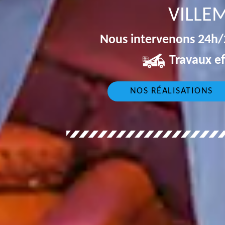
VILLE
Nous intervenons 24h/2
Travaux ef
NOS RÉALISATIONS