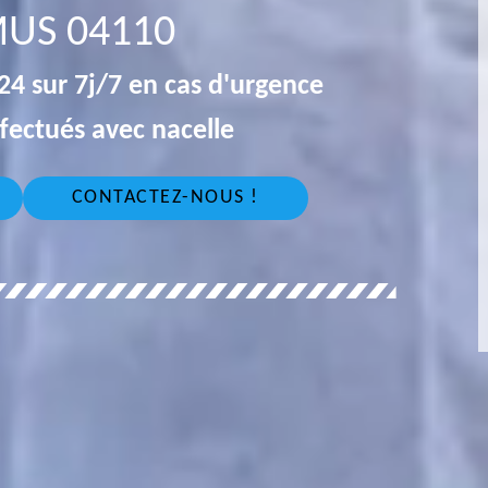
MUS 04110
4 sur 7j/7 en cas d'urgence
fectués avec nacelle
CONTACTEZ-NOUS !