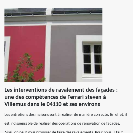
Les interventions de ravalement des façades :
une des compétences de Ferrari steven à
Villemus dans le 04110 et ses environs
Les entretiens des maisons sont à réaliser de manière correcte. En effet, il
est indispensable de réaliser des opérations de rénovation de façades.
Ainsi, on peut vous proposer de faire des ravalements. Pour nous, il faut