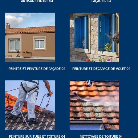
ARTISAN PEINTRE 04
FAÇADIER 04
PEINTRE ET PEINTURE DE FAÇADE 04
PEINTURE ET DÉCAPAGE DE VOLET 04
PEINTURE SUR TUILE ET TOITURE 04
NETTOYAGE DE TOITURE 04